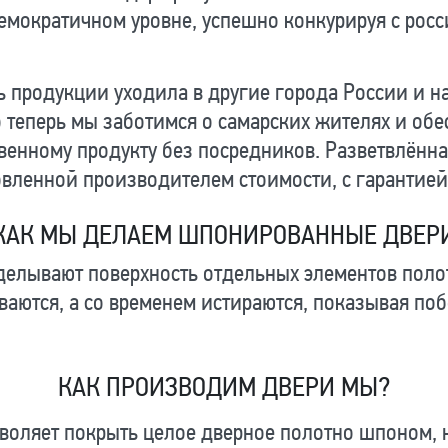
емократичном уровне, успешно конкурируя с рос
 продукции уходила в другие города России и на 
теперь мы заботимся о самарских жителях и обе
венному продукту без посредников. Разветвлённ
вленной производителем стоимости, с гарантией
КАК МЫ ДЕЛАЕМ ШПОНИРОВАННЫЕ ДВЕР
елывают поверхность отдельных элементов полотн
ваются, а со временем истираются, показывая п
КАК ПРОИЗВОДИМ ДВЕРИ МЫ?
воляет покрыть целое дверное полотно шпоном, н