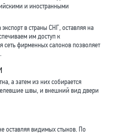
сийскими и иностранными
экспорт в страны СНГ, оставляя на
спечиваем им доступ к
ая сеть фирменных салонов позволяет
.
И
а, а затем из них собирается
обелевшие швы, и внешний вид двери
е оставляя видимых стыков. По