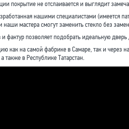
ции покрытие не отслаивается и выглядит замеча
зработанная нашими специалистами (имеется патен
и наши мастера смогут заменить стекло без заме
 и фактур позволяет подобрать идеальную дверь
ю как на самой фабрике в Самаре, так и через 
а также в Республике Татарстан.