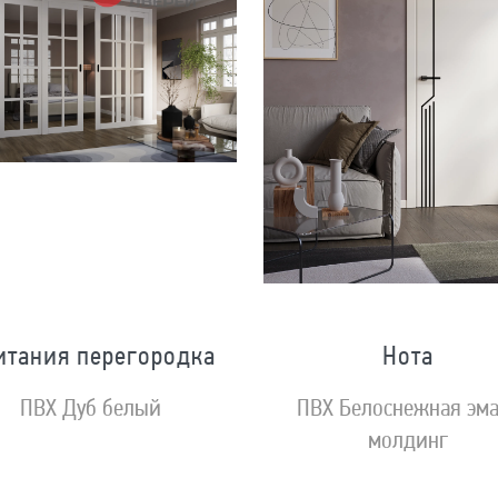
итания перегородка
Нота
ПВХ Дуб белый
ПВХ Белоснежная эм
молдинг