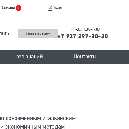
Корзина
Вход
0
ПН-ВС: 10:00-19:00
пить
Заказать звонок
+7 927 297-30-30
База знаний
Контакты
 по современным итальянским
и и экономичным методам