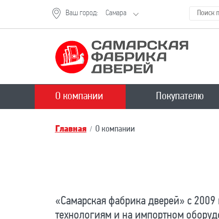
Ваш город:
Самара
О компании
Покупателю
Главная
О компании
«Самарская фабрика дверей» с 2009
технологиям и на импортном обору