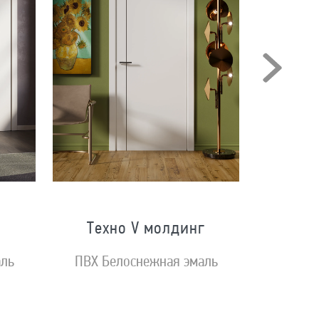
Техно V молдинг
аль
ПВХ Белоснежная эмаль