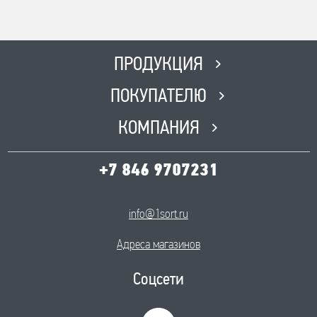
Телефон
8(846) 562 51 51
Время работы
ПН-ПТ с 8:00 до 17:00, СБ с 8:00
ПРОДУКЦИЯ
до 12:00, ВС-Выходной
ПОКУПАТЕЛЮ
КОМПАНИЯ
+7 846 9707231
info@1sort.ru
Адреса магазинов
Соцсети