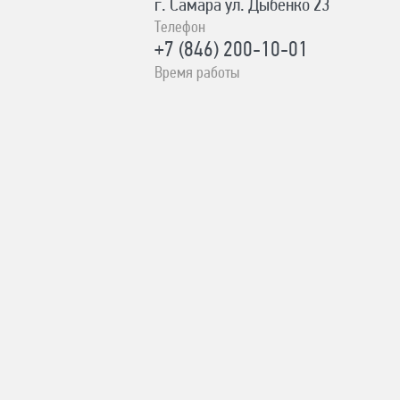
г. Самара ул. Дыбенко 23
Телефон
+7 (846) 200-10-01
Время работы
ПН-СБ с 10:00 до 19:00, ВС- с
10:00 до 17:00 Без выходных
Адрес
с. Сергиевск Ул. Ленина 93А
Телефон
8-996-727-00-06
Время работы
ПН-ВС с 8:00-19:00 Без выходных
Адрес
г. Похвистнево Ул.
Революционная 231