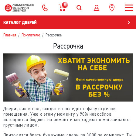
0
КАТАЛОГ ДВЕРЕЙ
Главная
Покупателю
Рассрочка
Рассрочка
Двери, как и пол, входят в последнюю фазу отделки
помещения. Уже к этому моменту у 90% новосёлов
истощается бюджет на ремонт и мы ходим по магазинам с
грустным лицом.
Приходится брать бумажные двери по 3000 за комплект. Ты