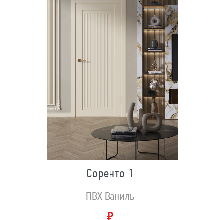
Соренто 1
ПВХ Ваниль
₽