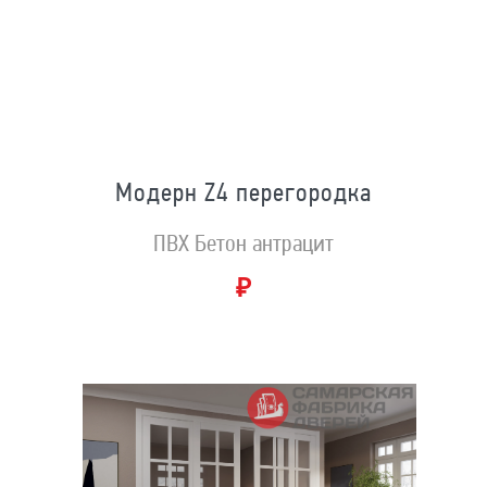
Модерн Z4 перегородка
ПВХ Бетон антрацит
₽