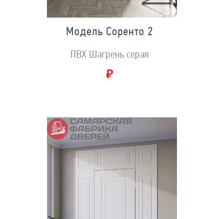
Модель Соренто 2
ПВХ Шагрень серая
₽