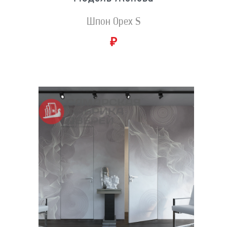
Шпон Орех S
₽