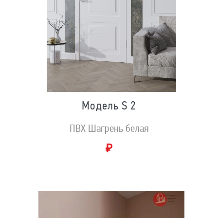
Модель S 2
ПВХ Шагрень белая
₽