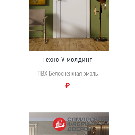
Техно V молдинг
ПВХ Белоснежная эмаль
₽