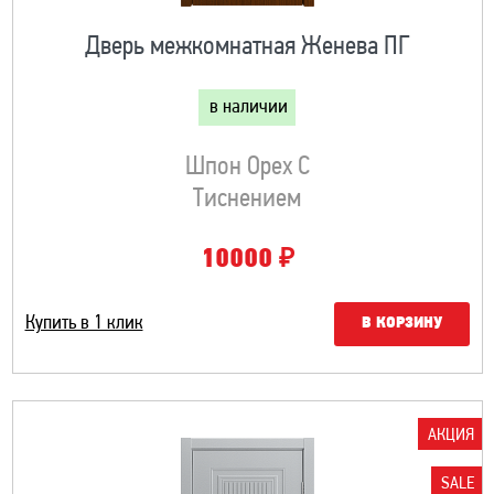
Дверь межкомнатная Женева ПГ
в наличии
Шпон Орех С
Тиснением
₽
10000
Купить в 1 клик
В КОРЗИНУ
АКЦИЯ
SALE