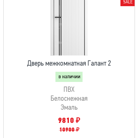
SALE
Дверь межкомнатная Галант 2
в наличии
ПВХ
Белоснежная
Эмаль
₽
9810
10900 ₽