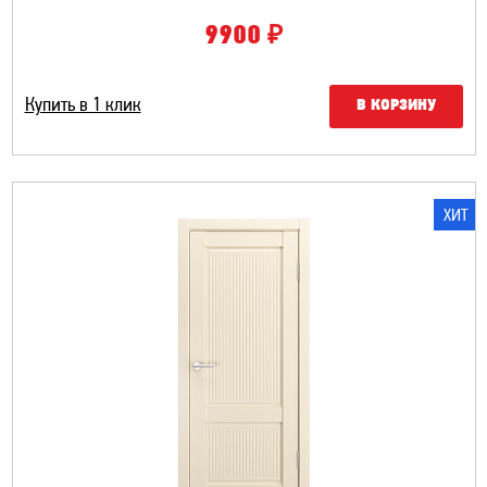
₽
9900
Купить в 1 клик
В КОРЗИНУ
ХИТ