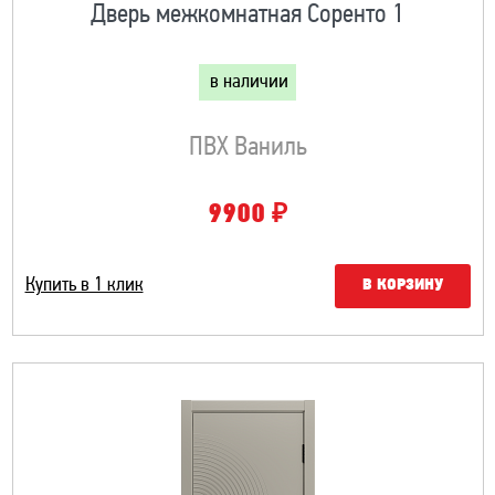
Дверь межкомнатная Соренто 1
в наличии
ПВХ Ваниль
₽
9900
Купить в 1 клик
В КОРЗИНУ