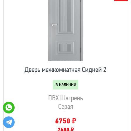
Дверь межкомнатная Сидней 2
в наличии
ПВХ Шагрень
Серая
₽
6750
7500 ₽