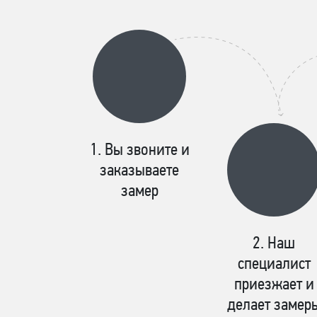
Вы звоните и
заказываете
замер
Наш
специалист
приезжает и
делает замер