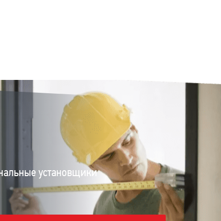
нальные установщики