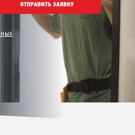
ОТПРАВИТЬ ЗАЯВКУ
нных