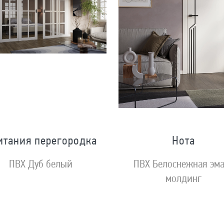
итания перегородка
Нота
ПВХ Дуб белый
ПВХ Белоснежная эм
молдинг