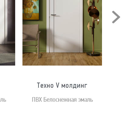
Техно V молдинг
аль
ПВХ Белоснежная эмаль