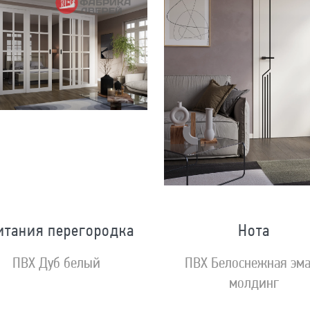
итания перегородка
Нота
ПВХ Дуб белый
ПВХ Белоснежная эм
молдинг