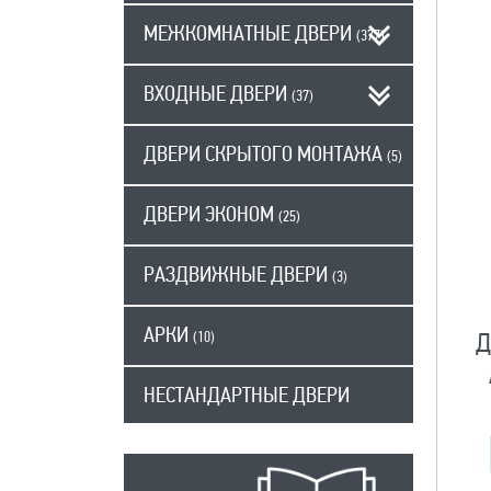
МЕЖКОМНАТНЫЕ ДВЕРИ
(377)
ВХОДНЫЕ ДВЕРИ
(37)
ДВЕРИ СКРЫТОГО МОНТАЖА
(5)
ДВЕРИ ЭКОНОМ
(25)
РАЗДВИЖНЫЕ ДВЕРИ
(3)
АРКИ
(10)
Д
НЕСТАНДАРТНЫЕ ДВЕРИ