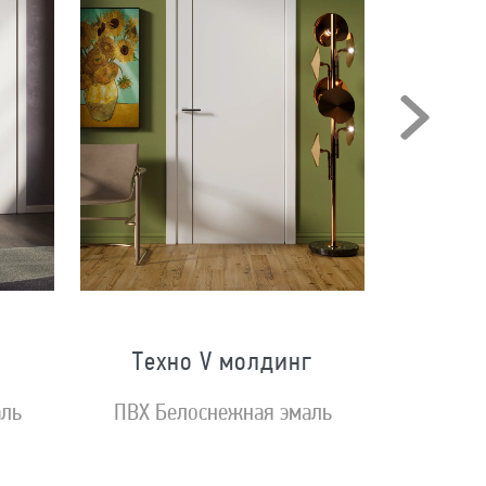
Техно V молдинг
аль
ПВХ Белоснежная эмаль