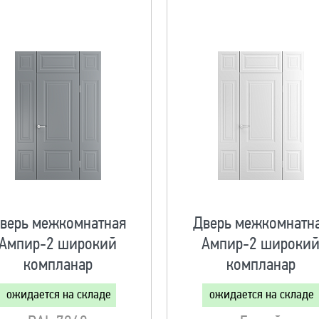
верь межкомнатная
Дверь межкомнатн
Ампир-2 широкий
Ампир-2 широки
компланар
компланар
ожидается на складе
ожидается на складе