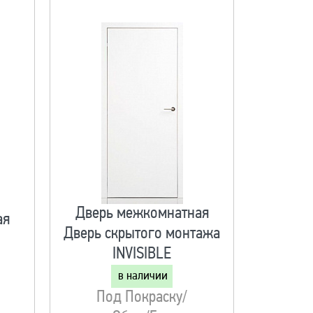
Дверь межкомнатная
ая
Дверь скрытого монтажа
й
INVISIBLE
в наличии
Под Покраску/