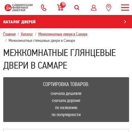
0
КАТАЛОГ ДВЕРЕЙ
Главная
Каталог
Межкомнатные двери в Самаре
Межкомнатные глянцевые двери в Самаре
МЕЖКОМНАТНЫЕ ГЛЯНЦЕВЫЕ
ДВЕРИ В САМАРЕ
СОРТИРОВКА ТОВАРОВ:
сначала дешевле
сначала дороже
по названию
по популярности