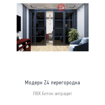
Модерн Z4 перегородка
ПВХ Бетон антрацит