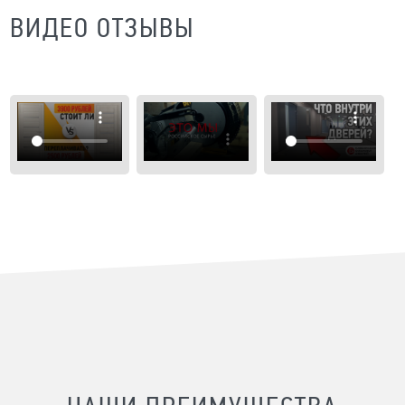
ВИДЕО ОТЗЫВЫ