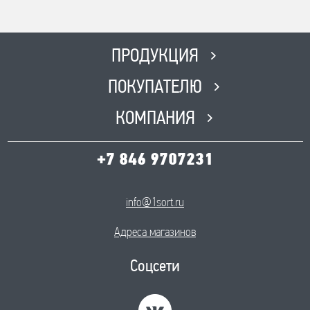
8(846) 562 51 51
Время работы
ПН-ПТ с 8:00 до 17:00, СБ с 8:00
ПРОДУКЦИЯ
до 12:00, ВС-Выходной
ПОКУПАТЕЛЮ
КОМПАНИЯ
+7 846 9707231
info@1sort.ru
Адреса магазинов
Соцсети