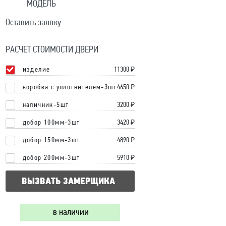
МОДЕЛЬ
Оставить заявку
РАСЧЕТ СТОИМОСТИ ДВЕРИ
изделие
11300
₽
коробка с уплотнителем-3шт
4650 ₽
наличник-5шт
3200 ₽
добор 100мм-3шт
3420 ₽
добор 150мм-3шт
4890 ₽
добор 200мм-3шт
5910 ₽
ВЫЗВАТЬ ЗАМЕРЩИКА
в наличии