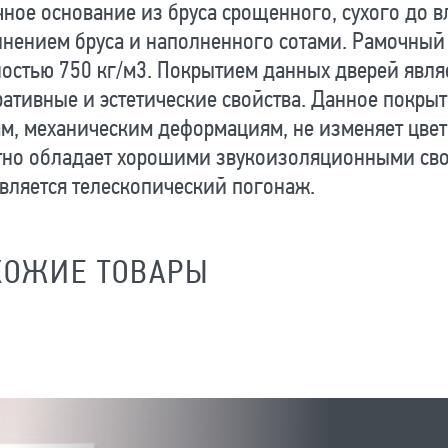
ное основание из бруса срощенного, сухого до 
лнением бруса и наполненного сотами. Рамочны
остью 750 кг/м3. Покрытием данных дверей явл
ативные и эстетические свойства. Данное покрыт
м, механическим деформациям, не изменяет цвет
тно обладает хорошими звукоизоляционными сво
вляется телескопический погонаж.
ХОЖИЕ ТОВАРЫ