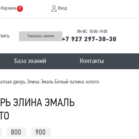
Корзина
Вход
0
ПН-ВС: 10:00-19:00
пить
Заказать звонок
+7 927 297-30-30
База знаний
Контакты
тная дверь Элина Эмаль Белый патина золото
РЬ ЭЛИНА ЭМАЛЬ
ТО
800
900