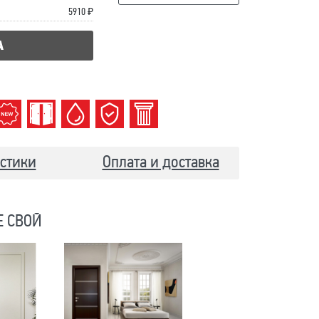
5910 ₽
А
стики
Оплата и доставка
Е СВОЙ