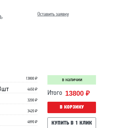
Оставить заявку
Ь
13800
₽
в наличии
3шт
4650 ₽
13800 ₽
Итого
3200 ₽
В КОРЗИНУ
3420 ₽
4890 ₽
КУПИТЬ В 1 КЛИК