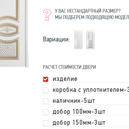
У ВАС НЕСТАНДАРТНЫЙ РАЗМЕР?
МЫ ПОДБЕРЕМ ПОДХОДЯЩУЮ МОДЕЛ
Вариации:
РАСЧЕТ СТОИМОСТИ ДВЕРИ
изделие
коробка с уплотнителем-
наличник-5шт
добор 100мм-3шт
добор 150мм-3шт