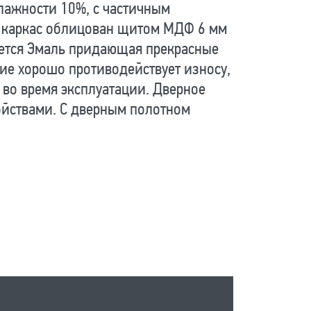
влажности 10%, с частичным
й каркас облицован щитом МДФ 6 мм
яется Эмаль придающая прекрасные
ие хорошо противодействует износу,
 во время эксплуатации. Дверное
йствами. С дверным полотном