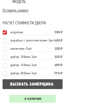
МОДЕЛЬ
Оставить заявку
РАСЧЕТ СТОИМОСТИ ДВЕРИ
изделие
9300
₽
коробка с уплотнителем-3шт
4650 ₽
наличник-5шт
3200 ₽
добор 100мм-3шт
3420 ₽
добор 150мм-3шт
4890 ₽
добор 200мм-3шт
5910 ₽
ВЫЗВАТЬ ЗАМЕРЩИКА
в наличии