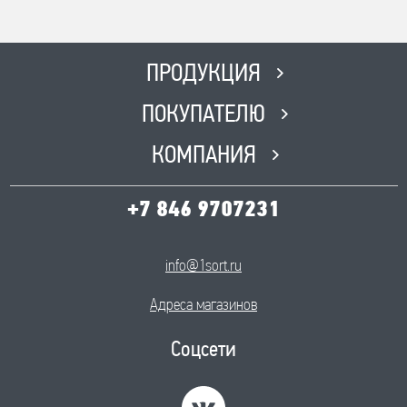
8(846) 562 51 51
Время работы
ПН-ПТ с 8:00 до 17:00, СБ с 8:00
ПРОДУКЦИЯ
до 12:00, ВС-Выходной
ПОКУПАТЕЛЮ
КОМПАНИЯ
+7 846 9707231
info@1sort.ru
Адреса магазинов
Соцсети