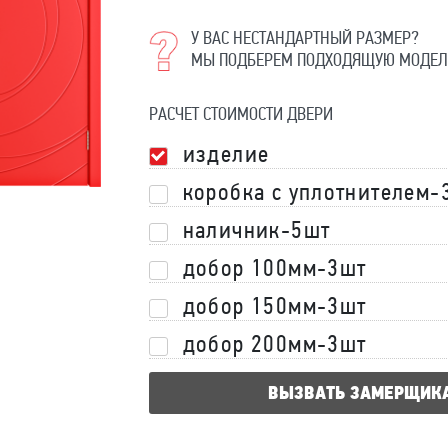
У ВАС НЕСТАНДАРТНЫЙ РАЗМЕР?
МЫ ПОДБЕРЕМ ПОДХОДЯЩУЮ МОДЕЛ
РАСЧЕТ СТОИМОСТИ ДВЕРИ
изделие
коробка с уплотнителем-
наличник-5шт
добор 100мм-3шт
добор 150мм-3шт
добор 200мм-3шт
ВЫЗВАТЬ ЗАМЕРЩИК