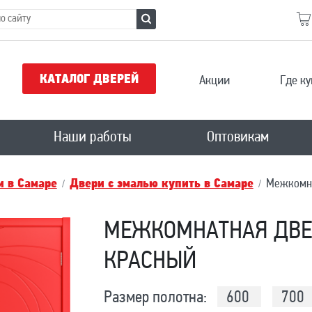
КАТАЛОГ ДВЕРЕЙ
Акции
Где ку
Наши работы
Оптовикам
 в Самаре
Двери с эмалью купить в Самаре
Межкомна
МЕЖКОМНАТНАЯ ДВЕ
КРАСНЫЙ
Размер полотна:
600
700