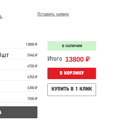
Оставить заявку
Ь
13800
₽
в наличии
3шт
5940 ₽
13800 ₽
Итого
4700 ₽
В КОРЗИНУ
4350 ₽
6300 ₽
КУПИТЬ В 1 КЛИК
7500 ₽
А