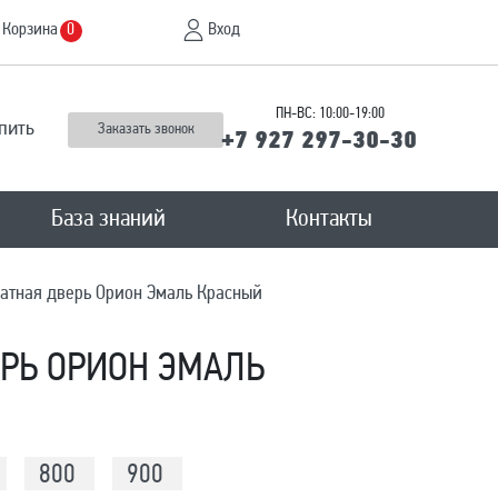
Корзина
Вход
0
ПН-ВС: 10:00-19:00
пить
Заказать звонок
+7 927 297-30-30
База знаний
Контакты
тная дверь Орион Эмаль Красный
РЬ ОРИОН ЭМАЛЬ
800
900