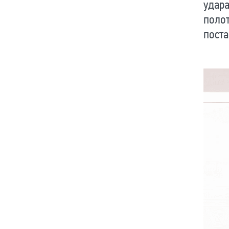
удара
поло
поста