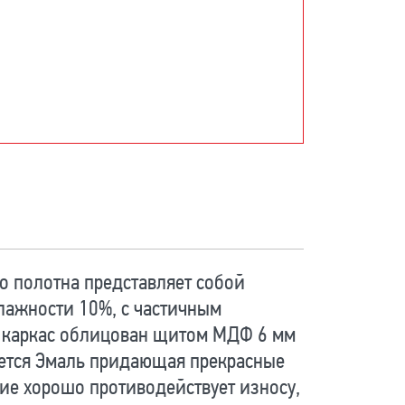
о полотна представляет собой
влажности 10%, с частичным
й каркас облицован щитом МДФ 6 мм
яется Эмаль придающая прекрасные
ие хорошо противодействует износу,