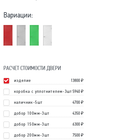
Вариации:
РАСЧЕТ СТОИМОСТИ ДВЕРИ
изделие
13800
₽
коробка с уплотнителем-3шт
5940 ₽
наличник-5шт
4700 ₽
добор 100мм-3шт
4350 ₽
добор 150мм-3шт
6300 ₽
добор 200мм-3шт
7500 ₽