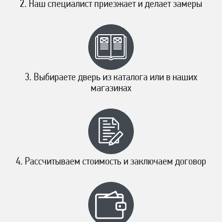
Наш специалист приезжает и делает замеры
Выбираете дверь из каталога или в наших
магазинах
Рассчитываем стоимость и заключаем договор