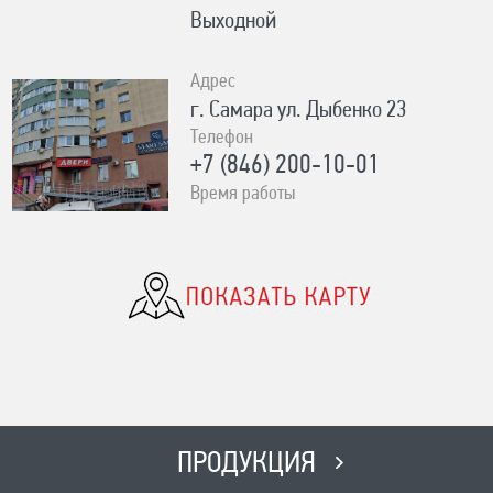
Выходной
Адрес
г. Самара ул. Дыбенко 23
Телефон
+7 (846) 200-10-01
Время работы
ПН-СБ с 10:00 до 19:00, ВС- с
10:00 до 17:00 Без выходных
Адрес
с. Сергиевск Ул. Ленина 93А
Телефон
8-996-727-00-06
Время работы
ПН-ВС с 8:00-19:00 Без выходных
ПРОДУКЦИЯ