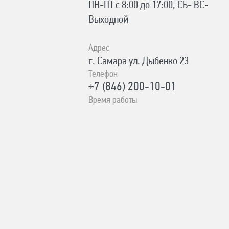
ПН-ПТ с 8:00 до 17:00, СБ- ВС-
Выходной
Адрес
г. Самара ул. Дыбенко 23
Телефон
+7 (846) 200-10-01
Время работы
ПН-СБ с 10:00 до 19:00, ВС- с
10:00 до 17:00 Без выходных
Адрес
с. Сергиевск Ул. Ленина 93А
Телефон
8-996-727-00-06
Время работы
ПН-ВС с 8:00-19:00 Без выходных