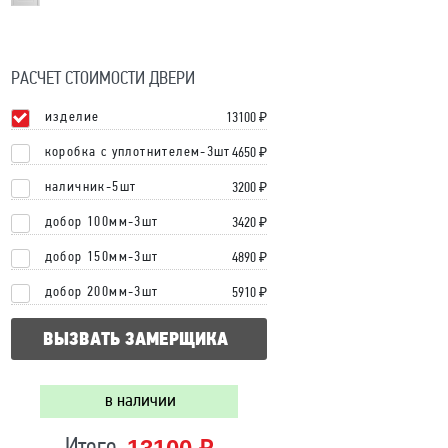
РАСЧЕТ СТОИМОСТИ ДВЕРИ
изделие
13100
₽
коробка с уплотнителем-3шт
4650 ₽
наличник-5шт
3200 ₽
добор 100мм-3шт
3420 ₽
добор 150мм-3шт
4890 ₽
добор 200мм-3шт
5910 ₽
ВЫЗВАТЬ ЗАМЕРЩИКА
в наличии
Итого