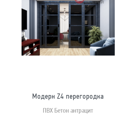
Модерн Z4 перегородка
ПВХ Бетон антрацит