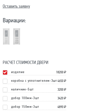
Оставить заявку
Вариации:
РАСЧЕТ СТОИМОСТИ ДВЕРИ
изделие
18200
₽
коробка с уплотнителем-3шт
4650 ₽
наличник-5шт
3200 ₽
добор 100мм-3шт
3420 ₽
добор 150мм-3шт
4890 ₽