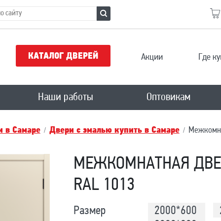
КАТАЛОГ ДВЕРЕЙ
Акции
Где ку
Наши работы
Оптовикам
 в Самаре
Двери с эмалью купить в Самаре
Межкомна
МЕЖКОМНАТНАЯ ДВЕ
RAL 1013
Размер
2000*600