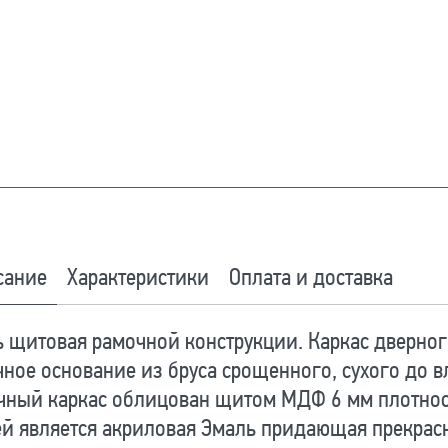
сание
Характеристики
Оплата и доставка
 щитовая рамочной конструкции. Каркас дверног
ное основание из бруса срощенного, сухого до 
чный каркас облицован щитом МДФ 6 мм плотнос
й является акриловая Эмаль придающая прекрас