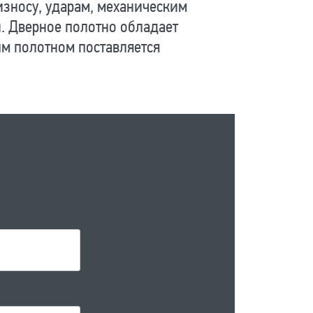
износу, ударам, механическим
и. Дверное полотно обладает
м полотном поставляется