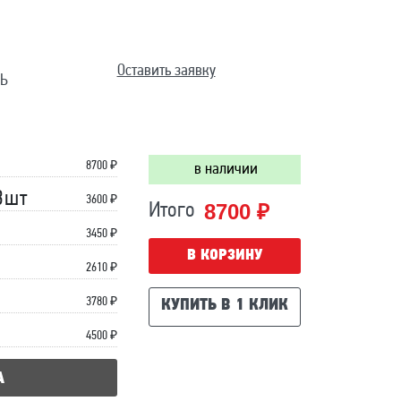
Оставить заявку
Ь
8700
₽
в наличии
3шт
3600 ₽
8700 ₽
Итого
3450 ₽
В КОРЗИНУ
2610 ₽
3780 ₽
КУПИТЬ В 1 КЛИК
4500 ₽
А