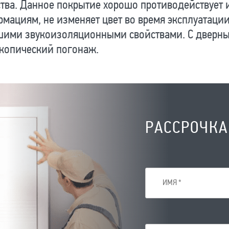
тва. Данное покрытие хорошо противодействует 
мациям, не изменяет цвет во время эксплуатаци
шими звукоизоляционными свойствами. С дверны
скопический погонаж.
РАССРОЧКА