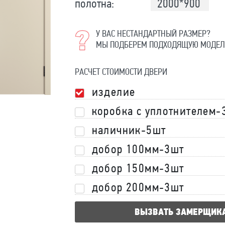
полотна:
2000*900
У ВАС НЕСТАНДАРТНЫЙ РАЗМЕР?
МЫ ПОДБЕРЕМ ПОДХОДЯЩУЮ МОДЕЛ
РАСЧЕТ СТОИМОСТИ ДВЕРИ
изделие
коробка с уплотнителем-
наличник-5шт
добор 100мм-3шт
добор 150мм-3шт
добор 200мм-3шт
ВЫЗВАТЬ ЗАМЕРЩИК