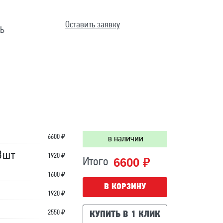
Оставить заявку
Ь
6600
₽
в наличии
3шт
1920 ₽
6600 ₽
Итого
1600 ₽
В КОРЗИНУ
1920 ₽
2550 ₽
КУПИТЬ В 1 КЛИК