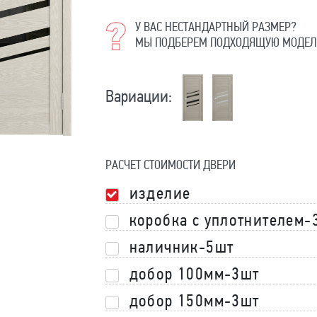
У ВАС НЕСТАНДАРТНЫЙ РАЗМЕР?
МЫ ПОДБЕРЕМ ПОДХОДЯЩУЮ МОДЕЛ
Вариации:
РАСЧЕТ СТОИМОСТИ ДВЕРИ
изделие
коробка с уплотнителем-
наличник-5шт
добор 100мм-3шт
добор 150мм-3шт