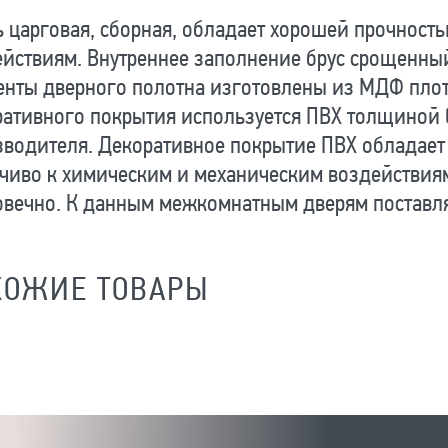
 царговая, сборная, обладает хорошей прочност
йствиям. Внутреннее заполнение брус срощенны
нты дверного полотна изготовлены из МДФ плотно
ативного покрытия используется ПВХ толщиной 0
водителя. Декоративное покрытие ПВХ обладает
чиво к химическим и механическим воздействиям
овечно. К данным межкомнатным дверям поставля
ХОЖИЕ ТОВАРЫ