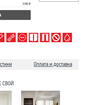
3180 ₽
А
стики
Оплата и доставка
Е СВОЙ