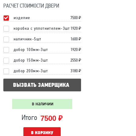
РАСЧЕТ СТОИМОСТИ ДВЕРИ
изделие
7500
₽
коробка с уплотнителем-3шт
1920 ₽
наличник-5шт
1600 ₽
добор 100мм-3шт
1920 ₽
добор 150мм-3шт
2550 ₽
добор 200мм-3шт
3180 ₽
ВЫЗВАТЬ ЗАМЕРЩИКА
в наличии
7500 ₽
Итого
В КОРЗИНУ