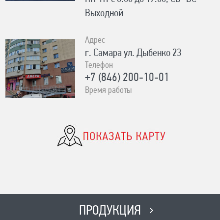
Выходной
Адрес
г. Самара ул. Дыбенко 23
Телефон
+7 (846) 200-10-01
Время работы
ПН-СБ с 10:00 до 19:00, ВС- с
10:00 до 17:00 Без выходных
Адрес
с. Сергиевск Ул. Ленина 93А
Телефон
8-996-727-00-06
Время работы
ПН-ВС с 8:00-19:00 Без выходных
ПРОДУКЦИЯ