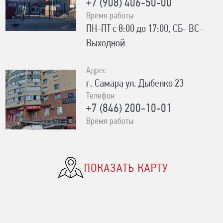
+7 (908) 406-50-00
Время работы
ПН-ПТ с 8:00 до 17:00, СБ- ВС-
Выходной
Адрес
г. Самара ул. Дыбенко 23
Телефон
+7 (846) 200-10-01
Время работы
ПН-СБ с 10:00 до 19:00, ВС- с
10:00 до 17:00 Без выходных
Адрес
с. Сергиевск Ул. Ленина 93А
Телефон
8-996-727-00-06