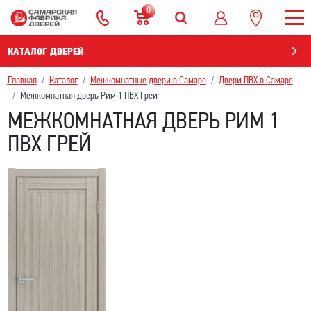
0
КАТАЛОГ ДВЕРЕЙ
Главная
Каталог
Межкомнатные двери в Самаре
Двери ПВХ в Самаре
Межкомнатная дверь Рим 1 ПВХ Грей
МЕЖКОМНАТНАЯ ДВЕРЬ РИМ 1
ПВХ ГРЕЙ