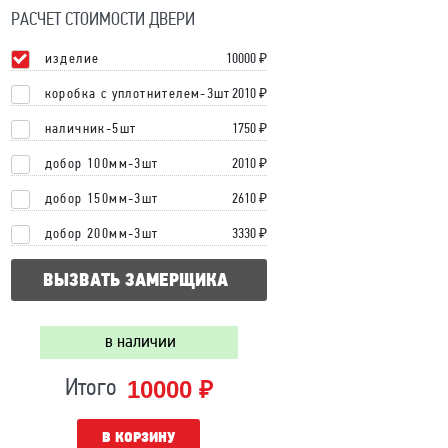
РАСЧЕТ СТОИМОСТИ ДВЕРИ
изделие
10000
₽
коробка с уплотнителем-3шт
2010 ₽
наличник-5шт
1750 ₽
добор 100мм-3шт
2010 ₽
добор 150мм-3шт
2610 ₽
добор 200мм-3шт
3330 ₽
ВЫЗВАТЬ ЗАМЕРЩИКА
в наличии
10000 ₽
Итого
В КОРЗИНУ