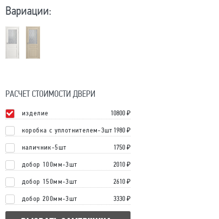
Вариации:
РАСЧЕТ СТОИМОСТИ ДВЕРИ
изделие
10800
₽
коробка с уплотнителем-3шт
1980 ₽
наличник-5шт
1750 ₽
добор 100мм-3шт
2010 ₽
добор 150мм-3шт
2610 ₽
добор 200мм-3шт
3330 ₽