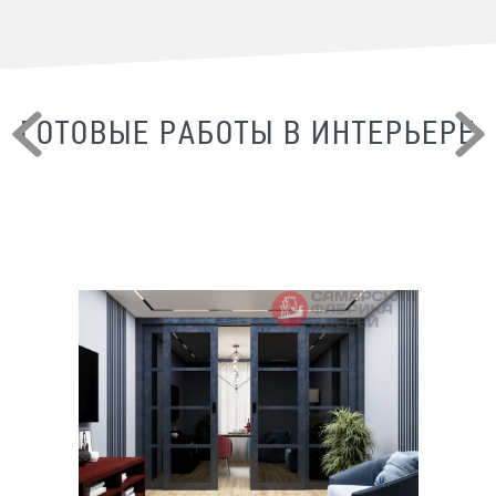
ГОТОВЫЕ РАБОТЫ В ИНТЕРЬЕРЕ