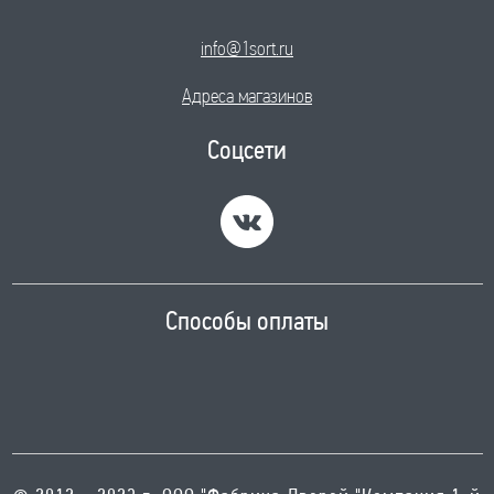
info@1sort.ru
Адреса магазинов
Соцсети
Способы оплаты