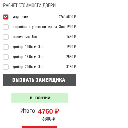
РАСЧЕТ СТОИМОСТИ ДВЕРИ
изделие
4760
6800
₽
коробка с уплотнителем-3шт
1920 ₽
наличник-5шт
1650 ₽
добор 100мм-3шт
1920 ₽
добор 150мм-3шт
2550 ₽
добор 200мм-3шт
3180 ₽
ВЫЗВАТЬ ЗАМЕРЩИКА
в наличии
4760 ₽
Итого
6800 ₽