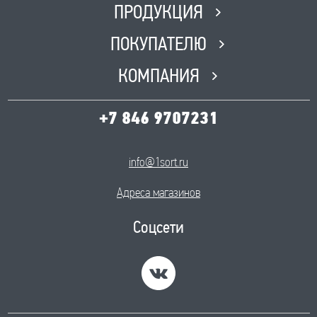
ПН-ПТ с 8:00 до 17:00, СБ с 8:00
ПРОДУКЦИЯ
до 12:00, ВС-Выходной
ПОКУПАТЕЛЮ
КОМПАНИЯ
+7 846 9707231
info@1sort.ru
Адреса магазинов
Соцсети