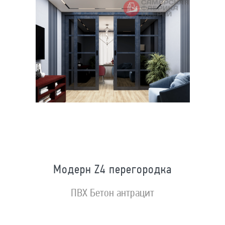
Модерн Z4 перегородка
ПВХ Бетон антрацит