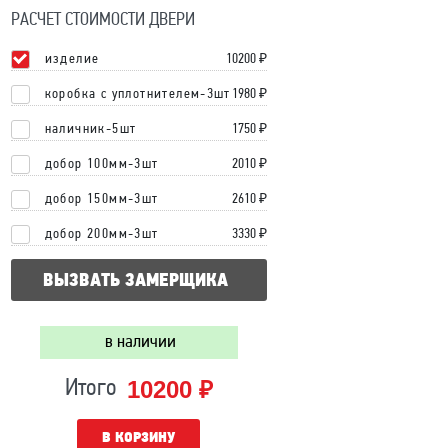
РАСЧЕТ СТОИМОСТИ ДВЕРИ
изделие
10200
₽
коробка с уплотнителем-3шт
1980 ₽
наличник-5шт
1750 ₽
добор 100мм-3шт
2010 ₽
добор 150мм-3шт
2610 ₽
добор 200мм-3шт
3330 ₽
ВЫЗВАТЬ ЗАМЕРЩИКА
в наличии
10200 ₽
Итого
В КОРЗИНУ