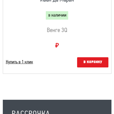
Иван да Марья
в наличии
Венге 3Q
₽
Купить в 1 клик
В КОРЗИНУ