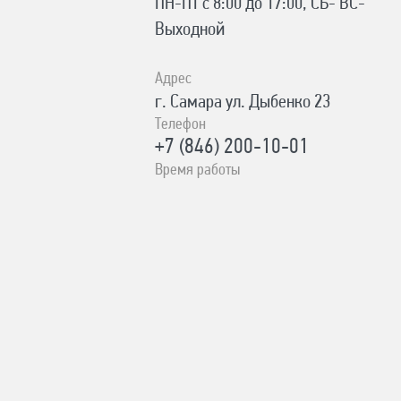
ПН-ПТ с 8:00 до 17:00, СБ- ВС-
Выходной
Адрес
г. Самара ул. Дыбенко 23
Телефон
+7 (846) 200-10-01
Время работы
ПН-СБ с 10:00 до 19:00, ВС- с
10:00 до 17:00 Без выходных
Адрес
с. Сергиевск Ул. Ленина 93А
Телефон
8-996-727-00-06
Время работы
ПН-ВС с 8:00-19:00 Без выходных