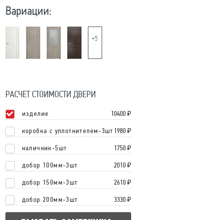
Вариации:
+5
РАСЧЕТ СТОИМОСТИ ДВЕРИ
изделие
10400
₽
коробка с уплотнителем-3шт
1980 ₽
наличник-5шт
1750 ₽
добор 100мм-3шт
2010 ₽
добор 150мм-3шт
2610 ₽
добор 200мм-3шт
3330 ₽