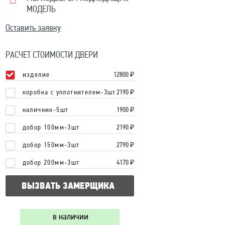
МОДЕЛЬ
Оставить заявку
РАСЧЕТ СТОИМОСТИ ДВЕРИ
изделие
12800
₽
коробка с уплотнителем-3шт
2190 ₽
наличник-5шт
1900 ₽
добор 100мм-3шт
2190 ₽
добор 150мм-3шт
2790 ₽
добор 200мм-3шт
4170 ₽
ВЫЗВАТЬ ЗАМЕРЩИКА
в наличии