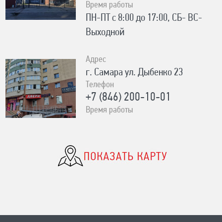
Время работы
ПН-ПТ с 8:00 до 17:00, СБ- ВС-
Выходной
Адрес
г. Самара ул. Дыбенко 23
Телефон
+7 (846) 200-10-01
Время работы
ПН-СБ с 10:00 до 19:00, ВС- с
10:00 до 17:00 Без выходных
Адрес
с. Сергиевск Ул. Ленина 93А
Телефон
8-996-727-00-06
Время работы