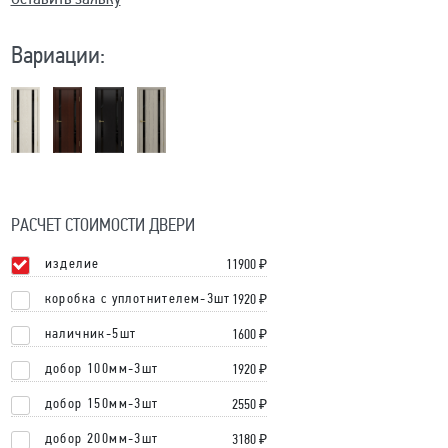
Вариации:
РАСЧЕТ СТОИМОСТИ ДВЕРИ
изделие
11900
₽
коробка с уплотнителем-3шт
1920 ₽
наличник-5шт
1600 ₽
добор 100мм-3шт
1920 ₽
добор 150мм-3шт
2550 ₽
добор 200мм-3шт
3180 ₽