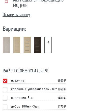
МЫ ПОДБЕРЕМ ПОДХОДЯЩУЮ
МОДЕЛЬ
Оставить заявку
Вариации:
+3
РАСЧЕТ СТОИМОСТИ ДВЕРИ
изделие
4900
₽
коробка с уплотнителем-3шт
1860 ₽
наличник-5шт
1400 ₽
добор 100мм-3шт
1170 ₽