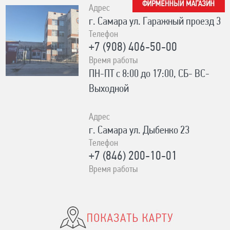
Адрес
г. Самара ул. Гаражный проезд 3
Телефон
+7 (908) 406-50-00
Время работы
ПН-ПТ с 8:00 до 17:00, СБ- ВС-
Выходной
Адрес
г. Самара ул. Дыбенко 23
Телефон
+7 (846) 200-10-01
Время работы
ПН-СБ с 10:00 до 19:00, ВС- с
10:00 до 17:00 Без выходных
Адрес