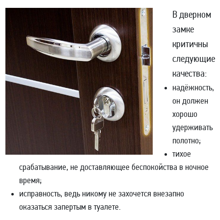
В дверном
замке
критичны
следующие
качества:
надёжность,
он должен
хорошо
удерживать
полотно;
тихое
срабатывание, не доставляющее беспокойства в ночное
время;
исправность, ведь никому не захочется внезапно
оказаться запертым в туалете.