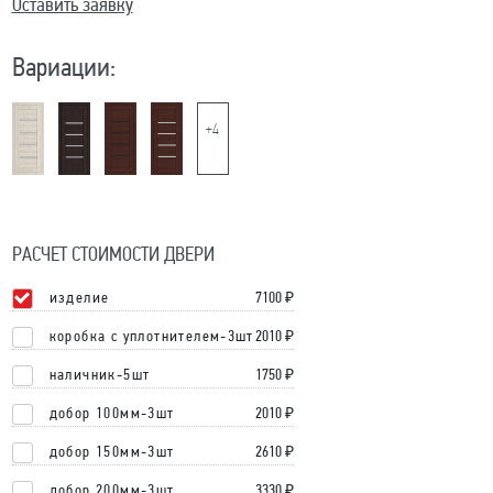
Оставить заявку
Вариации:
+4
РАСЧЕТ СТОИМОСТИ ДВЕРИ
изделие
7100
₽
коробка с уплотнителем-3шт
2010 ₽
наличник-5шт
1750 ₽
добор 100мм-3шт
2010 ₽
добор 150мм-3шт
2610 ₽
добор 200мм-3шт
3330 ₽