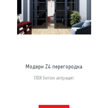
Модерн Z4 перегородка
ПВХ Бетон антрацит