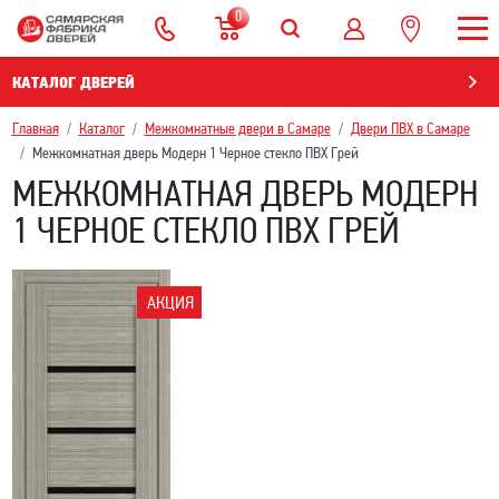
0
КАТАЛОГ ДВЕРЕЙ
Главная
Каталог
Межкомнатные двери в Самаре
Двери ПВХ в Самаре
Межкомнатная дверь Модерн 1 Черное стекло ПВХ Грей
МЕЖКОМНАТНАЯ ДВЕРЬ МОДЕРН
1 ЧЕРНОЕ СТЕКЛО ПВХ ГРЕЙ
АКЦИЯ