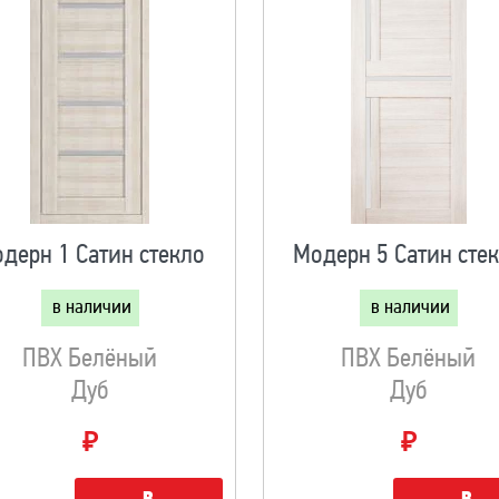
дерн 1 Сатин стекло
Модерн 5 Сатин сте
в наличии
в наличии
ПВХ Белёный
ПВХ Белёный
Дуб
Дуб
₽
₽