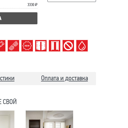
3330 ₽
А
стики
Оплата и доставка
Е СВОЙ