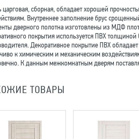
 царговая, сборная, обладает хорошей прочност
йствиям. Внутреннее заполнение брус срощенны
нты дверного полотна изготовлены из МДФ плотно
ативного покрытия используется ПВХ толщиной 0
водителя. Декоративное покрытие ПВХ обладает
чиво к химическим и механическим воздействиям
овечно. К данным межкомнатным дверям поставля
ХОЖИЕ ТОВАРЫ