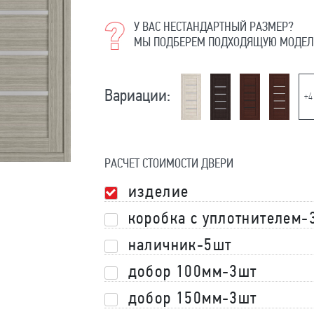
У ВАС НЕСТАНДАРТНЫЙ РАЗМЕР?
МЫ ПОДБЕРЕМ ПОДХОДЯЩУЮ МОДЕЛ
Вариации:
+4
РАСЧЕТ СТОИМОСТИ ДВЕРИ
изделие
коробка с уплотнителем-
наличник-5шт
добор 100мм-3шт
добор 150мм-3шт