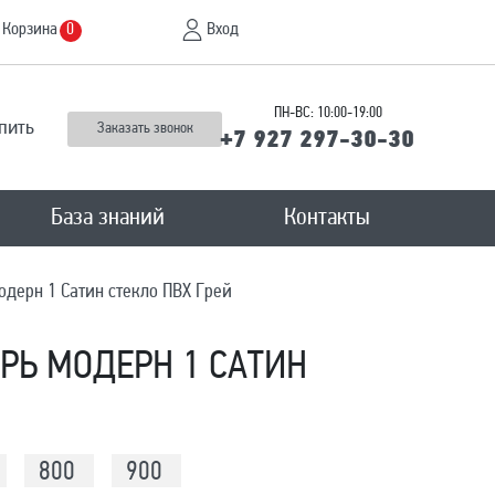
Корзина
Вход
0
ПН-ВС: 10:00-19:00
пить
Заказать звонок
+7 927 297-30-30
База знаний
Контакты
дерн 1 Сатин стекло ПВХ Грей
Ь МОДЕРН 1 САТИН
800
900