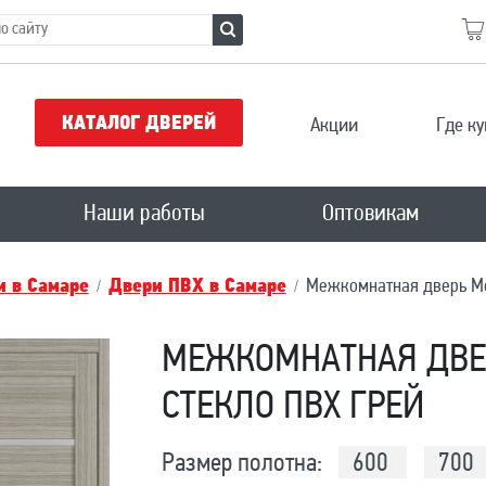
КАТАЛОГ ДВЕРЕЙ
Акции
Где ку
Наши работы
Оптовикам
 в Самаре
Двери ПВХ в Самаре
Межкомнатная дверь Мо
МЕЖКОМНАТНАЯ ДВЕР
СТЕКЛО ПВХ ГРЕЙ
Размер полотна:
600
700