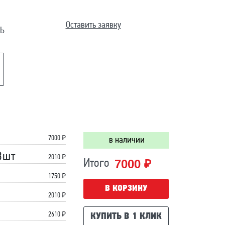
Оставить заявку
Ь
7000
₽
в наличии
3шт
2010 ₽
7000 ₽
Итого
1750 ₽
В КОРЗИНУ
2010 ₽
2610 ₽
КУПИТЬ В 1 КЛИК