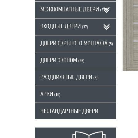
МЕЖКОМНАТНЫЕ ДВЕРИ
(377)
ВХОДНЫЕ ДВЕРИ
(37)
ДВЕРИ СКРЫТОГО МОНТАЖА
(5)
ДВЕРИ ЭКОНОМ
(25)
РАЗДВИЖНЫЕ ДВЕРИ
(3)
АРКИ
(10)
НЕСТАНДАРТНЫЕ ДВЕРИ