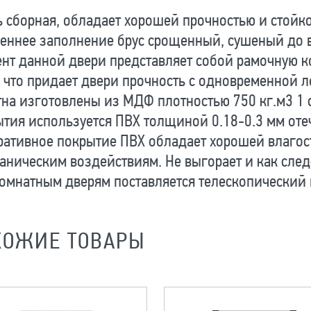
 сборная, обладает хорошей прочностью и стойк
реннее заполнение брус срощенный, сушеный до 
ент данной двери представляет собой рамочную
что придает двери прочность с одновременной 
на изготовлены из МДФ плотностью 750 кг.м3 1 с
тия используется ПВХ толщиной 0.18-0.3 мм оте
ативное покрытие ПВХ обладает хорошей влагос
аническим воздействиям. Не выгорает и как сле
омнатным дверям поставляется телескопический 
ХОЖИЕ ТОВАРЫ