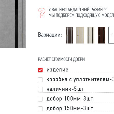
У ВАС НЕСТАНДАРТНЫЙ РАЗМЕР?
МЫ ПОДБЕРЕМ ПОДХОДЯЩУЮ МОДЕЛ
Вариации:
+1
РАСЧЕТ СТОИМОСТИ ДВЕРИ
изделие
коробка с уплотнителем-
наличник-5шт
добор 100мм-3шт
добор 150мм-3шт