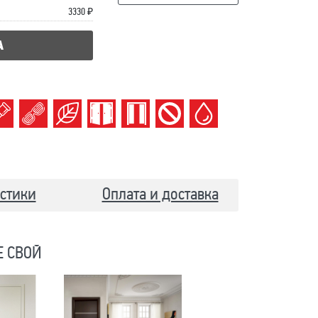
3330 ₽
А
стики
Оплата и доставка
Е СВОЙ