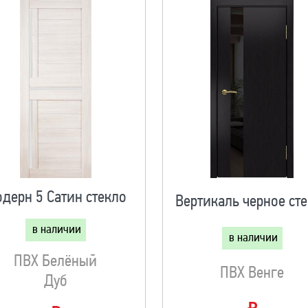
дерн 5 Сатин стекло
Вертикаль черное ст
в наличии
в наличии
ПВХ Белёный
ПВХ Венге
Дуб