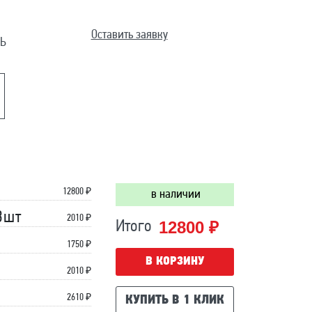
Оставить заявку
Ь
12800
₽
в наличии
3шт
2010 ₽
12800 ₽
Итого
1750 ₽
В КОРЗИНУ
2010 ₽
2610 ₽
КУПИТЬ В 1 КЛИК