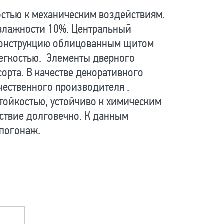
остью к механическим воздействиям.
влажности 10%. Центральный
 конструкцию облицованным щитом
легкостью. Элементы дверного
орта. В качестве декоративного
чественного производителя .
тойкостью, устойчиво к химическим
дствие долговечно. К данным
погонаж.