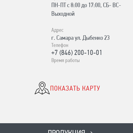
ПН-ПТ с 8:00 до 17:00, СБ- ВС-
Выходной
Адрес
г. Самара ул. Дыбенко 23
Телефон
+7 (846) 200-10-01
Время работы
ПН-СБ с 10:00 до 19:00, ВС- с
10:00 до 17:00 Без выходных
Адрес
с. Сергиевск Ул. Ленина 93А
Телефон
8-996-727-00-06
Время работы
ПН-ВС с 8:00-19:00 Без выходных