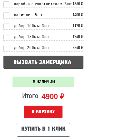
коробка с уплотнителем-3шт
1860 ₽
наличник-5шт
1400 ₽
добор 100мм-3шт
1170 ₽
добор 150мм-3шт
1740 ₽
добор 200мм-3шт
2340 ₽
ВЫЗВАТЬ ЗАМЕРЩИКА
в наличии
4900 ₽
Итого
В КОРЗИНУ
КУПИТЬ В 1 КЛИК