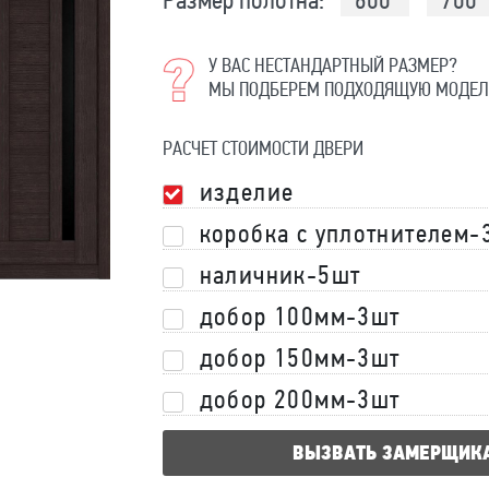
Размер полотна:
600
700
У ВАС НЕСТАНДАРТНЫЙ РАЗМЕР?
МЫ ПОДБЕРЕМ ПОДХОДЯЩУЮ МОДЕЛ
РАСЧЕТ СТОИМОСТИ ДВЕРИ
изделие
коробка с уплотнителем-
наличник-5шт
добор 100мм-3шт
добор 150мм-3шт
добор 200мм-3шт
ВЫЗВАТЬ ЗАМЕРЩИК