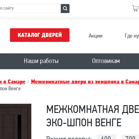
КАТАЛОГ ДВЕРЕЙ
Акции
Где ку
Наши работы
Оптовикам
 в Самаре
Межкомнатные двери из экошпона в Сама
пон Венге
МЕЖКОМНАТНАЯ ДВЕР
ЭКО-ШПОН ВЕНГЕ