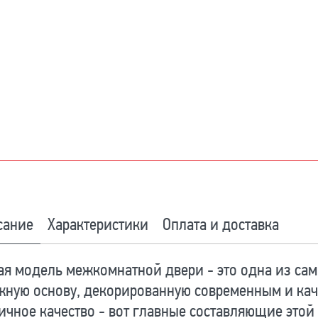
сание
Характеристики
Оплата и доставка
я модель межкомнатной двери - это одна из сам
жную основу, декорированную современным и кач
ичное качество - вот главные составляющие этой