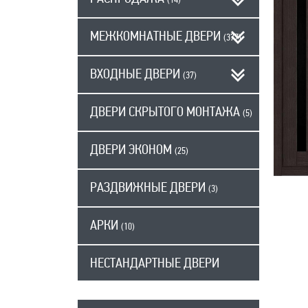
(14)
МЕЖКОМНАТНЫЕ ДВЕРИ
(377)
ВХОДНЫЕ ДВЕРИ
(37)
ДВЕРИ СКРЫТОГО МОНТАЖА
(5)
ДВЕРИ ЭКОНОМ
(25)
РАЗДВИЖНЫЕ ДВЕРИ
(3)
АРКИ
(10)
НЕСТАНДАРТНЫЕ ДВЕРИ