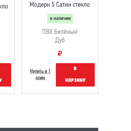
Модерн 5 Сатин стекло
кло
в наличии
ПВХ Белёный
Дуб
₽
В
Купить в 1
клик
КОРЗИНУ
У