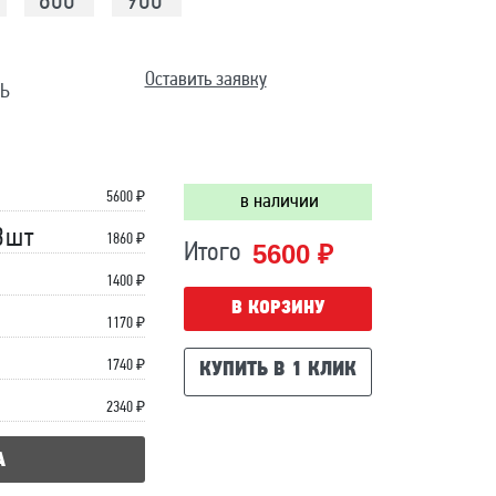
800
900
Оставить заявку
Ь
5600
₽
в наличии
3шт
1860 ₽
5600 ₽
Итого
1400 ₽
В КОРЗИНУ
1170 ₽
1740 ₽
КУПИТЬ В 1 КЛИК
2340 ₽
А