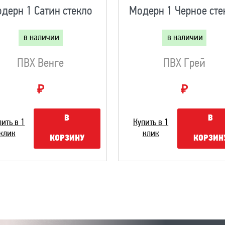
дерн 1 Сатин стекло
Модерн 1 Черное сте
в наличии
в наличии
ПВХ Венге
ПВХ Грей
₽
₽
В
В
пить в 1
Купить в 1
клик
клик
КОРЗИНУ
КОРЗИН