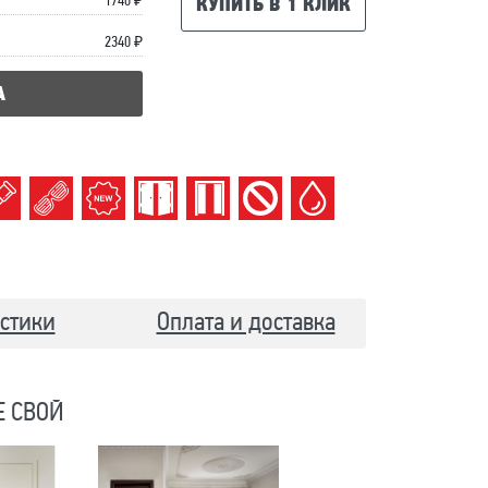
1740 ₽
КУПИТЬ В 1 КЛИК
2340 ₽
А
стики
Оплата и доставка
Е СВОЙ