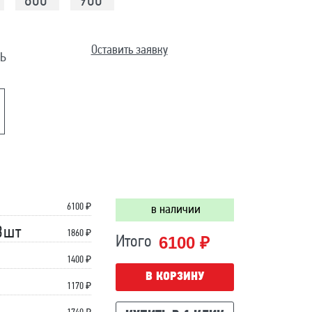
800
900
Оставить заявку
Ь
6100
₽
в наличии
3шт
1860 ₽
6100 ₽
Итого
1400 ₽
В КОРЗИНУ
1170 ₽