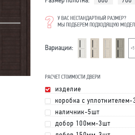
Размер полотна:
600
700
У ВАС НЕСТАНДАРТНЫЙ РАЗМЕР?
МЫ ПОДБЕРЕМ ПОДХОДЯЩУЮ МОДЕЛ
Вариации:
+5
РАСЧЕТ СТОИМОСТИ ДВЕРИ
изделие
коробка с уплотнителем-
наличник-5шт
добор 100мм-3шт