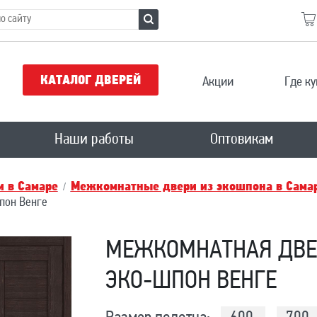
КАТАЛОГ ДВЕРЕЙ
Акции
Где ку
Наши работы
Оптовикам
 в Самаре
Межкомнатные двери из экошпона в Сама
пон Венге
МЕЖКОМНАТНАЯ ДВЕР
ЭКО-ШПОН ВЕНГЕ