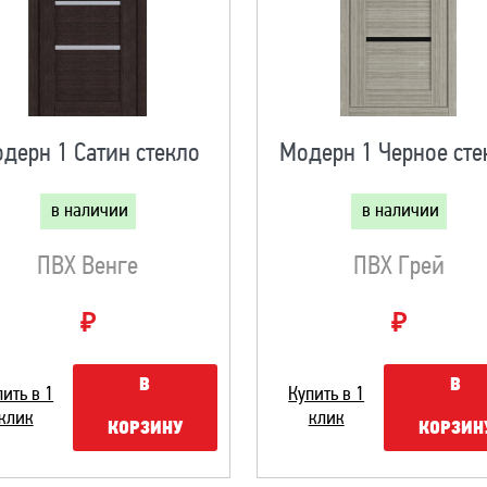
дерн 1 Сатин стекло
Модерн 1 Черное сте
в наличии
в наличии
ПВХ Венге
ПВХ Грей
₽
₽
В
В
пить в 1
Купить в 1
клик
клик
КОРЗИНУ
КОРЗИН