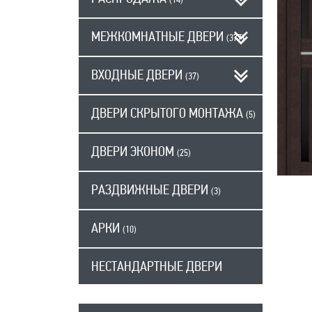
(14)
МЕЖКОМНАТНЫЕ ДВЕРИ
(377)
ВХОДНЫЕ ДВЕРИ
(37)
ДВЕРИ СКРЫТОГО МОНТАЖА
(5)
ДВЕРИ ЭКОНОМ
(25)
РАЗДВИЖНЫЕ ДВЕРИ
(3)
АРКИ
(10)
НЕСТАНДАРТНЫЕ ДВЕРИ