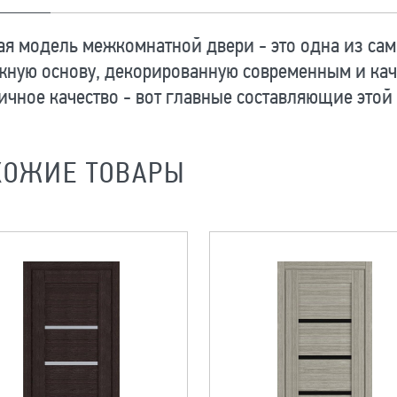
я модель межкомнатной двери - это одна из сам
жную основу, декорированную современным и кач
ичное качество - вот главные составляющие этой
ХОЖИЕ ТОВАРЫ