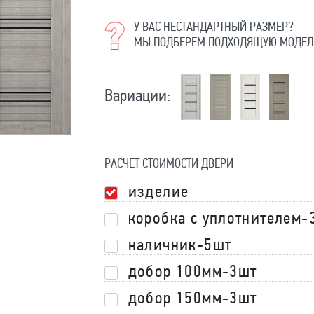
У ВАС НЕСТАНДАРТНЫЙ РАЗМЕР?
МЫ ПОДБЕРЕМ ПОДХОДЯЩУЮ МОДЕЛ
Вариации:
РАСЧЕТ СТОИМОСТИ ДВЕРИ
изделие
коробка с уплотнителем-
наличник-5шт
добор 100мм-3шт
добор 150мм-3шт