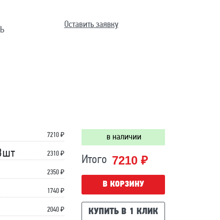
Оставить заявку
Ь
7210
₽
в наличии
3шт
2310 ₽
7210 ₽
Итого
2350 ₽
В КОРЗИНУ
1740 ₽
2040 ₽
КУПИТЬ В 1 КЛИК