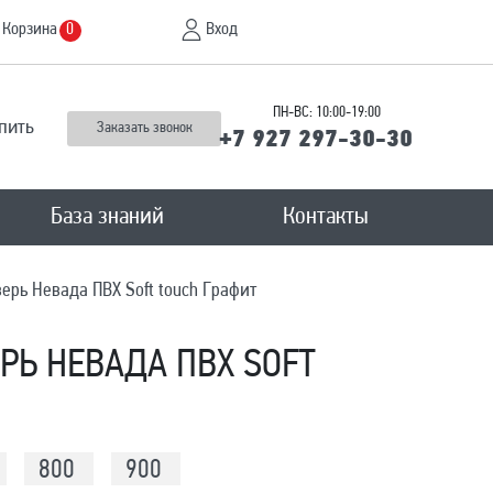
Корзина
Вход
0
ПН-ВС: 10:00-19:00
пить
Заказать звонок
+7 927 297-30-30
База знаний
Контакты
рь Невада ПВХ Soft touch Графит
Ь НЕВАДА ПВХ SOFT
800
900