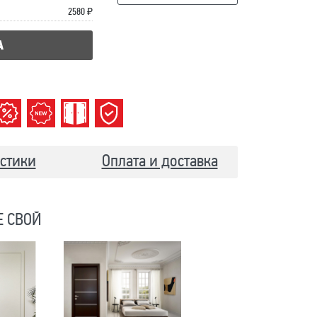
2580 ₽
А
стики
Оплата и доставка
Е СВОЙ