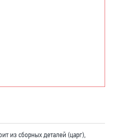
ит из сборных деталей (царг),