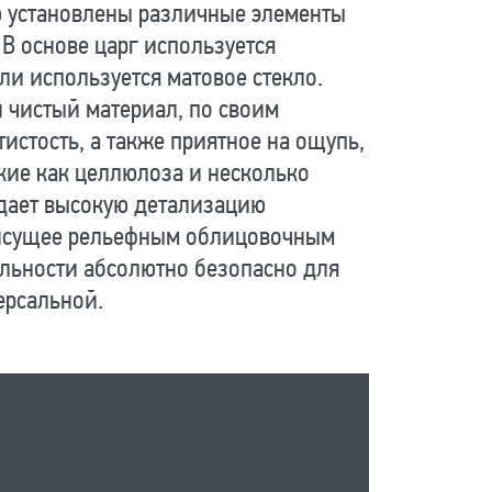
 установлены различные элементы
В основе царг используется
ли используется матовое стекло.
 чистый материал, по своим
стость, а также приятное на ощупь,
кие как целлюлоза и несколько
редает высокую детализацию
присущее рельефным облицовочным
ральности абсолютно безопасно для
ерсальной.